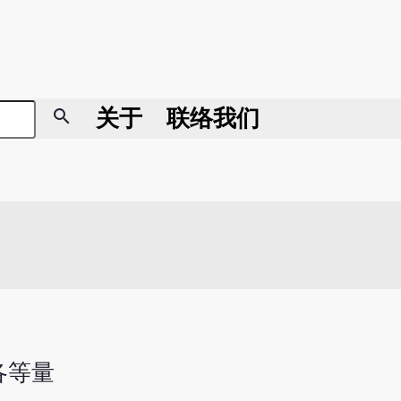
search
关于
联络我们
各等量