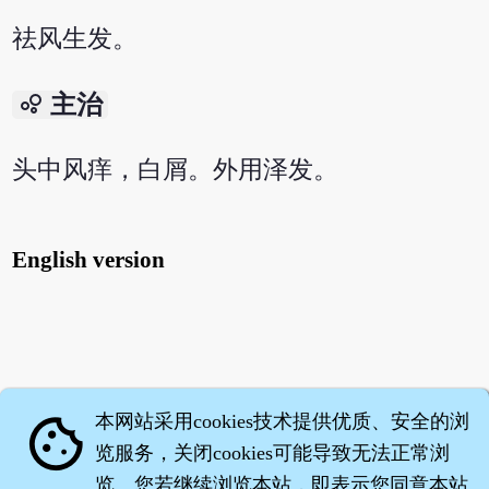
祛风生发。
bubble_chart
主治
头中风痒，白屑。外用泽发。
English version
本网站采用cookies技术提供优质、安全的浏
cookie
览服务，关闭cookies可能导致无法正常浏
览。您若继续浏览本站，即表示您同意本站