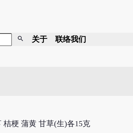
search
关于
联络我们
芎 桔梗 蒲黄 甘草(生)各15克