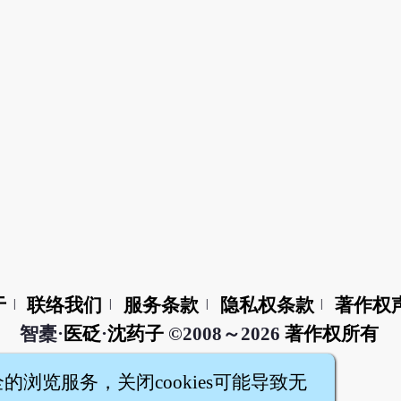
于
联络我们
服务条款
隐私权条款
著作权
|
|
|
|
智橐·
医砭
·
沈药子
©2008～2026
著作权所有
全的浏览服务，关闭cookies可能导致无