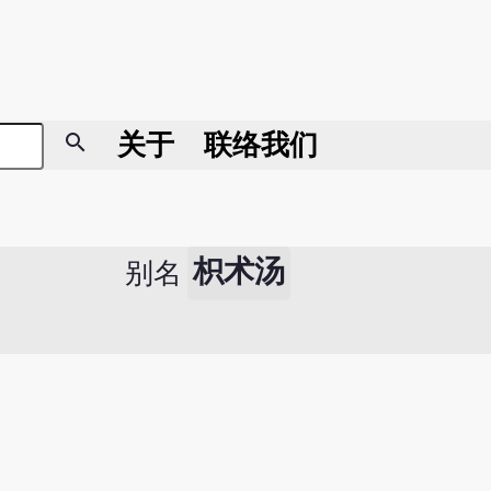
search
关于
联络我们
枳术汤
别名