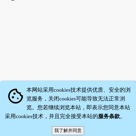
本网站采用cookies技术提供优质、安全的浏
cookie
览服务，关闭cookies可能导致无法正常浏
览。您若继续浏览本站，即表示您同意本站
采用cookies技术，并且完全接受本站的
服务条款
。
智橐·
医砭
·
沈药子
©2008～2026