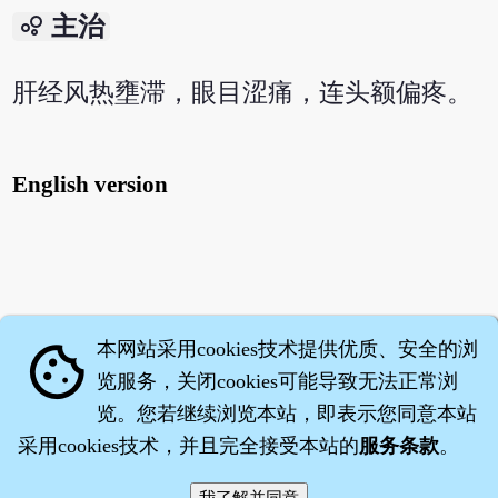
bubble_chart
主治
肝经风热壅滞，眼目涩痛，连头额偏疼。
English version
本网站采用cookies技术提供优质、安全的浏
cookie
览服务，关闭cookies可能导致无法正常浏
览。您若继续浏览本站，即表示您同意本站
采用cookies技术，并且完全接受本站的
服务条款
。