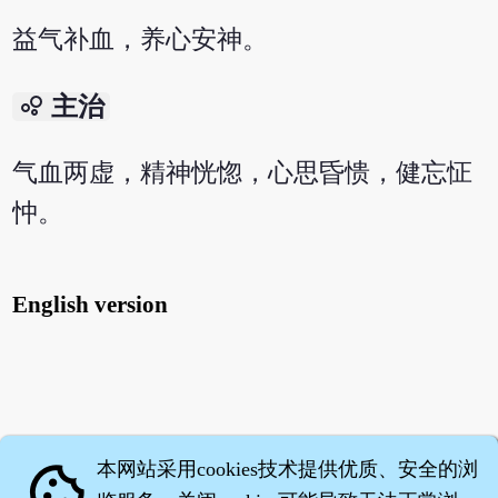
益气补血，养心安神。
bubble_chart
主治
气血两虚，精神恍惚，心思昏愦，健忘怔
忡。
English version
本网站采用cookies技术提供优质、安全的浏
cookie