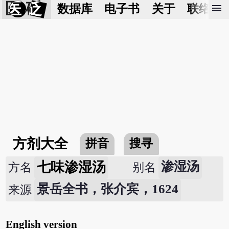
医 砭
menu
数据库
电子书
关于
联络我
方剂大全
拼音
搜寻
七味渗湿汤
渗湿汤
方名
别名
景岳全书，张介宾，1624
来源
English version