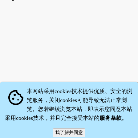
本网站采用cookies技术提供优质、安全的浏
cookie
览服务，关闭cookies可能导致无法正常浏
览。您若继续浏览本站，即表示您同意本站
采用cookies技术，并且完全接受本站的
服务条款
。
智橐·
医砭
·
沈药子
©2008～2026