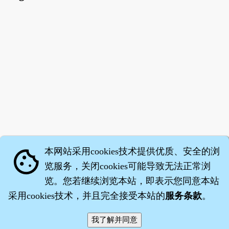
本网站采用cookies技术提供优质、安全的浏
cookie
览服务，关闭cookies可能导致无法正常浏
览。您若继续浏览本站，即表示您同意本站
采用cookies技术，并且完全接受本站的
服务条款
。
智橐·
医砭
·
沈药子
©2008～2026