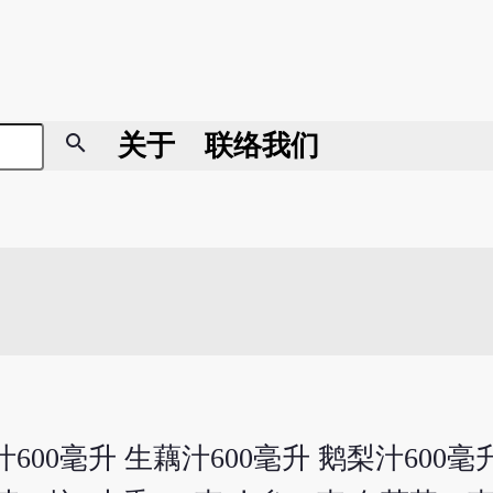
search
关于
联络我们
600毫升 生藕汁600毫升 鹅梨汁600毫升