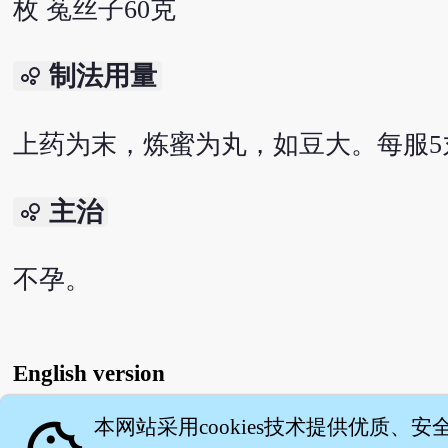
枚 菟丝子60克
制法用量
bubble_chart
上药为末，炼蜜为丸，如豆大。每服5
主治
bubble_chart
不孕。
English version
本网站采用cookies技术提供优质、安