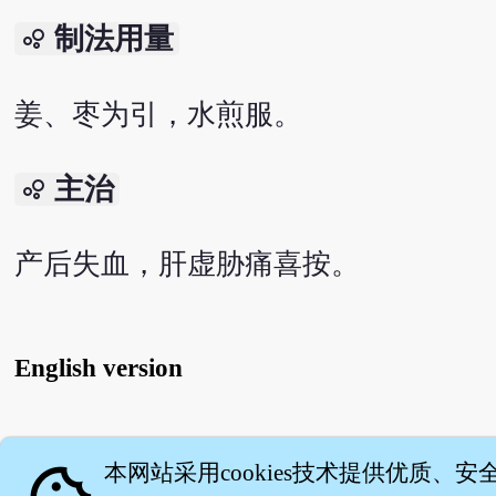
制法用量
bubble_chart
姜、枣为引，水煎服。
主治
bubble_chart
产后失血，肝虚胁痛喜按。
English version
关
本网站采用cookies技术提供优质、安