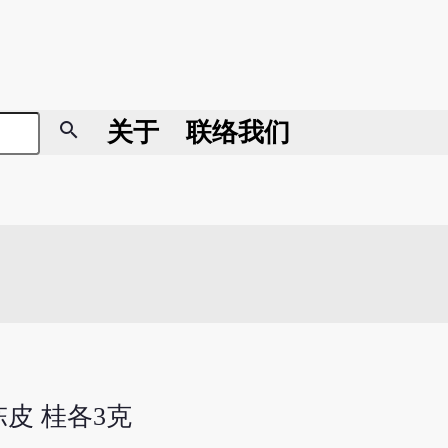
search
关于
联络我们
陈皮 桂各3克