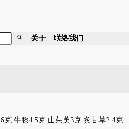
search
关于
联络我们
6克 牛膝4.5克 山茱萸3克 炙甘草2.4克