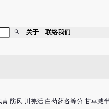
search
关于
联络我们
熟地黄 防风 川羌活 白芍药各等分 甘草减