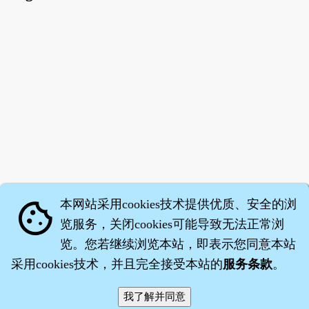
本网站采用cookies技术提供优质、安全的浏
cookie
览服务，关闭cookies可能导致无法正常浏
览。您若继续浏览本站，即表示您同意本站
采用cookies技术，并且完全接受本站的
服务条款
。
智橐·
医砭
·
沈药子
©2008～2026