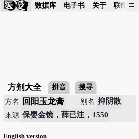
医 砭
menu
数据库
电子书
关于
联络我
方剂大全
拼音
搜寻
回阳玉龙膏
抑阴散
方名
别名
保婴金镜，薛已注，1550
来源
English version