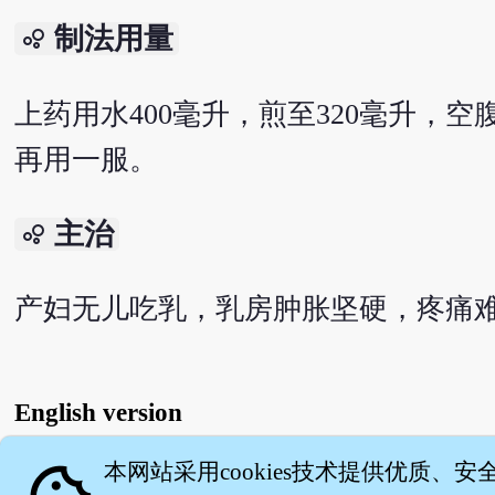
制法用量
bubble_chart
上药用水400毫升，煎至320毫升
再用一服。
主治
bubble_chart
产妇无儿吃乳，乳房肿胀坚硬，疼痛
English version
本网站采用cookies技术提供优质、安