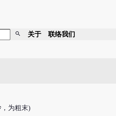
search
关于
联络我们
炒，为粗末)