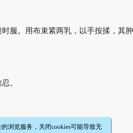
，空腹时服。用布束紧两乳，以手按揉，其
难忍。
全的浏览服务，关闭cookies可能导致无