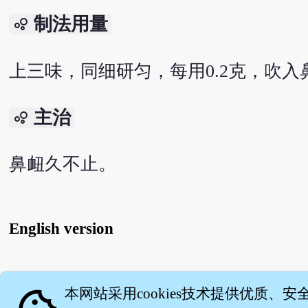
制法用量
bubble_chart
上三味，同细研匀，每用0.2克，吹入
主治
bubble_chart
鼻衄久不止。
English version
关
本网站采用cookies技术提供优质、安