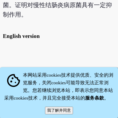
菌。证明对慢性结肠炎病原菌具有一定抑
制作用。
English version
本网站采用cookies技术提供优质、安全的浏
cookie
览服务，关闭cookies可能导致无法正常浏
览。您若继续浏览本站，即表示您同意本站
采用cookies技术，并且完全接受本站的
服务条款
。
智橐·
医砭
·
沈药子
©2008～2026