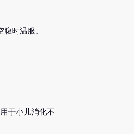
，空腹时温服。
常用于小儿消化不