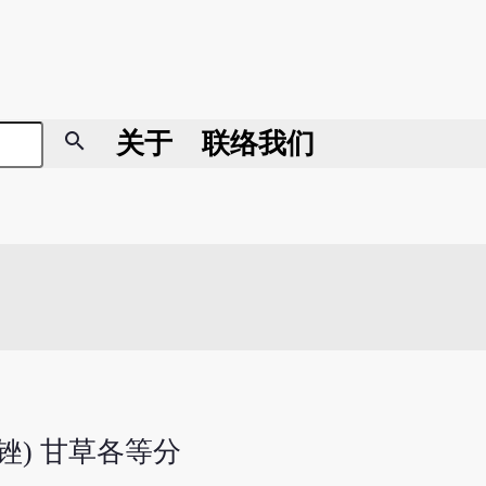
search
关于
联络我们
(锉) 甘草各等分