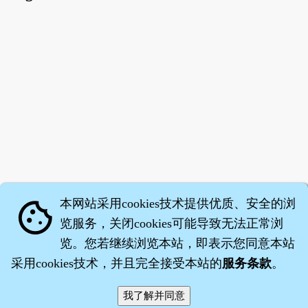
本网站采用cookies技术提供优质、安全的浏
cookie
览服务，关闭cookies可能导致无法正常浏
览。您若继续浏览本站，即表示您同意本站
采用cookies技术，并且完全接受本站的
服务条款
。
智橐·
医砭
·
沈药子
©2008～2026