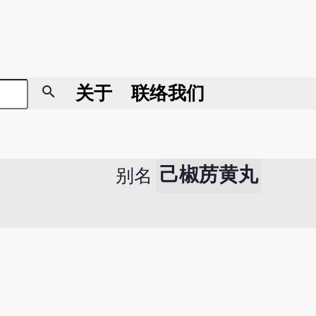
search
关于
联络我们
己椒苈黄丸
别名