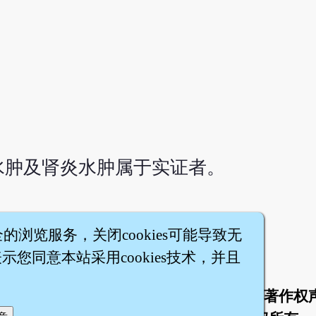
水肿及肾炎水肿属于实证者。
全的浏览服务，关闭cookies可能导致无
您同意本站采用cookies技术，并且
于
联络我们
服务条款
隐私权条款
著作权
|
|
|
|