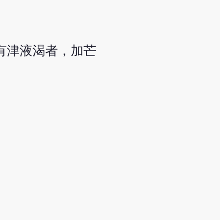
有津液渴者，加芒