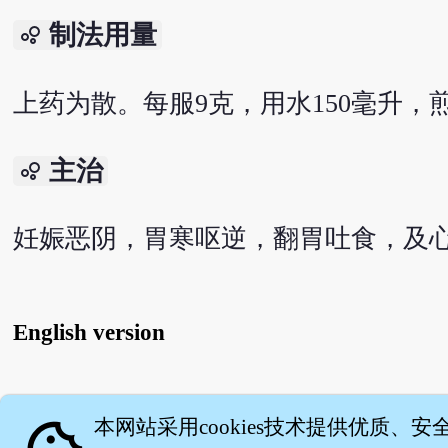
制法用量
bubble_chart
上药为散。每服9克，用水150毫升，
主治
bubble_chart
妊娠恶阴，胃寒呕逆，翻胃吐食，及
English version
关
本网站采用cookies技术提供优质、安