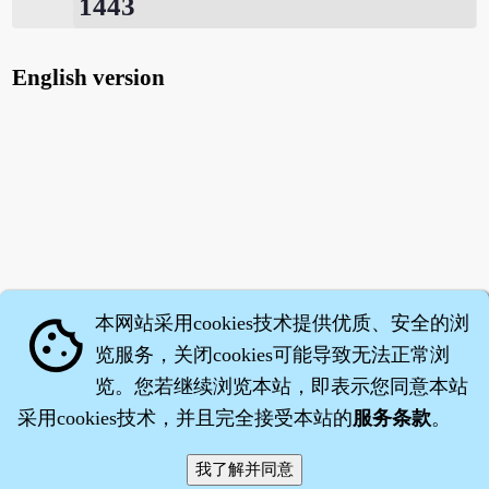
1443
English version
本网站采用cookies技术提供优质、安全的浏
cookie
览服务，关闭cookies可能导致无法正常浏
览。您若继续浏览本站，即表示您同意本站
采用cookies技术，并且完全接受本站的
服务条款
。
智橐·
医砭
·
沈药子
©2008～2026