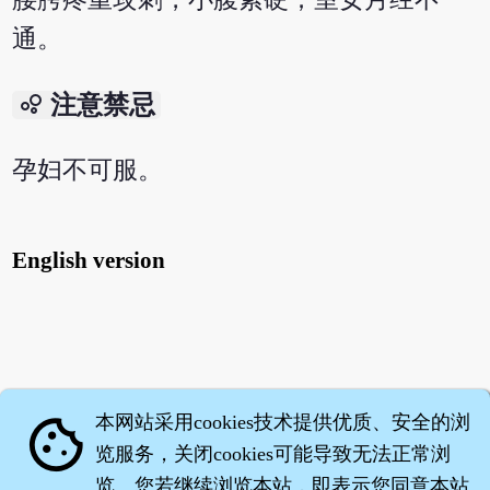
通。
bubble_chart
注意禁忌
孕妇不可服。
English version
本网站采用cookies技术提供优质、安全的浏
cookie
览服务，关闭cookies可能导致无法正常浏
览。您若继续浏览本站，即表示您同意本站