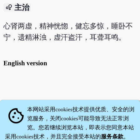
bubble_chart
主治
心肾两虚，精神恍惚，健忘多惊，睡卧不
宁，遗精淋浊，虚汗盗汗，耳聋耳鸣。
English version
本网站采用cookies技术提供优质、安全的浏
cookie
览服务，关闭cookies可能导致无法正常浏
览。您若继续浏览本站，即表示您同意本站
采用cookies技术，并且完全接受本站的
服务条款
。