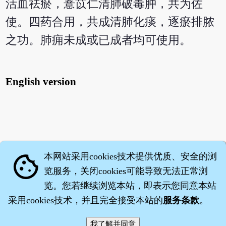
活血祛瘀，薏苡仁清肺破毒肿，共为佐
使。四药合用，共成清肺化痰，逐瘀排脓
之功。肺痈未成或已成者均可使用。
English version
本网站采用cookies技术提供优质、安全的浏
cookie
览服务，关闭cookies可能导致无法正常浏
览。您若继续浏览本站，即表示您同意本站
采用cookies技术，并且完全接受本站的
服务条款
。