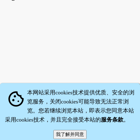
本网站采用cookies技术提供优质、安全的浏
cookie
览服务，关闭cookies可能导致无法正常浏
览。您若继续浏览本站，即表示您同意本站
采用cookies技术，并且完全接受本站的
服务条款
。
智橐·
医砭
·
沈药子
©2008～2026