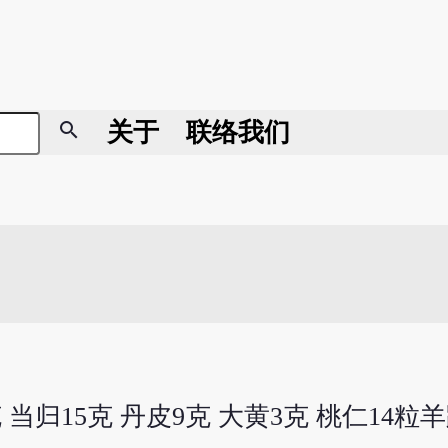
search
关于
联络我们
 当归15克 丹皮9克 大黄3克 桃仁14粒羊