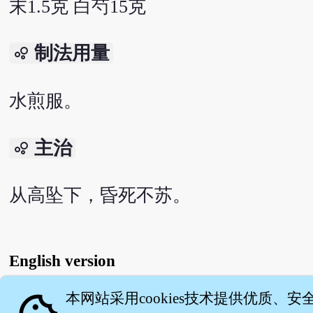
末1.5克 白芍15克
制法用量
bubble_chart
水煎服。
主治
bubble_chart
从高坠下，昏死不苏。
English version
本网站采用cookies技术提供优质、安