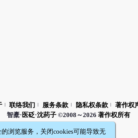
于
联络我们
服务条款
隐私权条款
著作权
|
|
|
|
智橐·
医砭
·
沈药子
©2008～2026
著作权所有
全的浏览服务，关闭cookies可能导致无