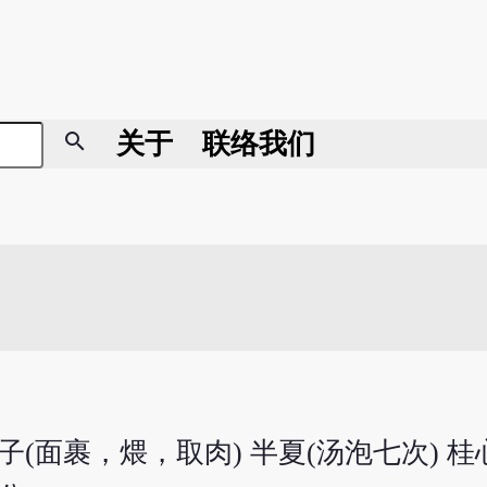
search
关于
联络我们
子(面裹，煨，取肉) 半夏(汤泡七次) 桂