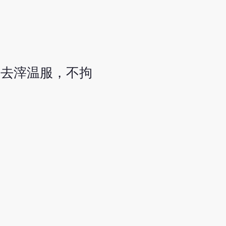
，去滓温服，不拘