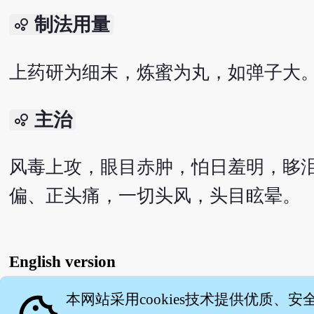
制法用量
bubble_chart
上药研为细末，炼蜜为丸，如弹子大。
主治
bubble_chart
风毒上攻，眼目赤肿，怕日羞明，眵
偏、正头痛，一切头风，头目眩晕。
English version
本网站采用cookies技术提供优质、安