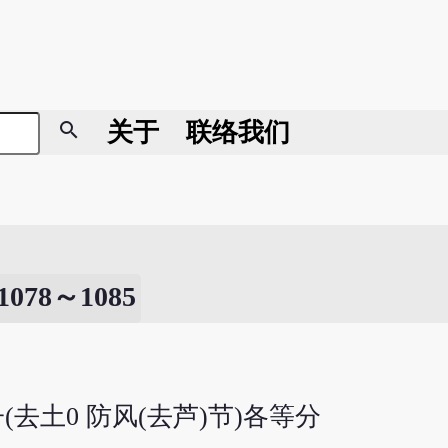
search
关于
联络我们
8～1085
(去土0 防风(去芦)节)各等分