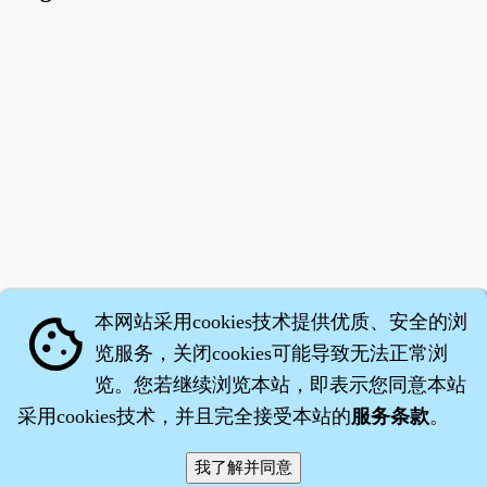
本网站采用cookies技术提供优质、安全的浏
cookie
览服务，关闭cookies可能导致无法正常浏
览。您若继续浏览本站，即表示您同意本站
采用cookies技术，并且完全接受本站的
服务条款
。
智橐·
医砭
·
沈药子
©2008～2026