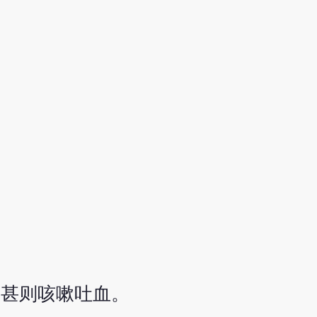
，甚则咳嗽吐血。