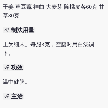
干姜 草豆蔻 神曲 大麦芽 陈橘皮各60克 甘
草30克
bubble_chart
制法用量
上为细末。每服3克，空腹时用白汤调
下。
bubble_chart
功效
温中健脾。
bubble_chart
主治