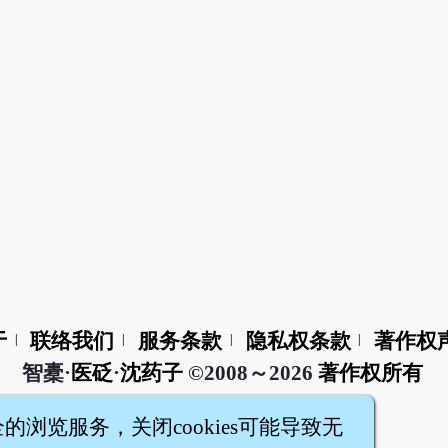
于
联络我们
服务条款
隐私权条款
著作权
|
|
|
|
智橐·
医砭
·
沈药子
©2008～2026
著作权所有
全的浏览服务，关闭cookies可能导致无