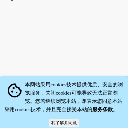
本网站采用cookies技术提供优质、安全的浏
cookie
览服务，关闭cookies可能导致无法正常浏
览。您若继续浏览本站，即表示您同意本站
采用cookies技术，并且完全接受本站的
服务条款
。
智橐·
医砭
·
沈药子
©2008～2026