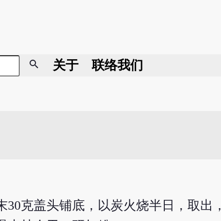
search
关于
联络我们
末30克盖头铺底，以炭火烧半日，取出，