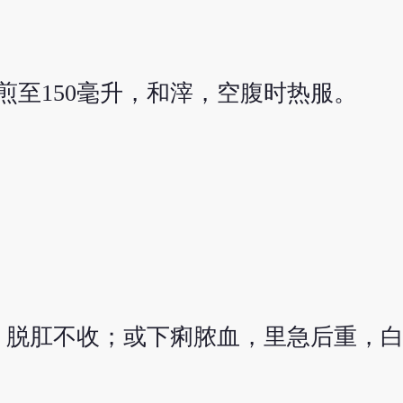
煎至150毫升，和滓，空腹时热服。
，脱肛不收；或下痢脓血，里急后重，