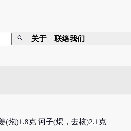
search
关于
联络我们
(炮)1.8克 诃子(煨，去核)2.1克