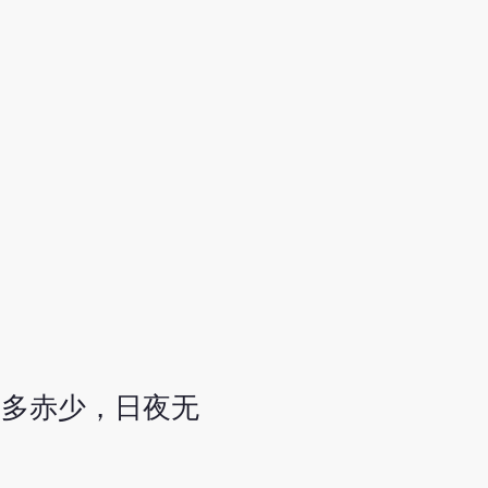
白多赤少，日夜无