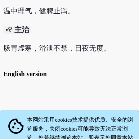
温中理气，健脾止泻。
bubble_chart
主治
肠胃虚寒，滑泄不禁，日夜无度。
English version
本网站采用cookies技术提供优质、安全的浏
cookie
览服务，关闭cookies可能导致无法正常浏
览。您若继续浏览本站，即表示您同意本站