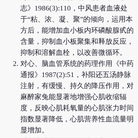
志》1986(3):110，中风患者血液处
于“粘、浓、凝、聚”的倾向，运用本
方后，能增加血小板内环磷酸腺甙的
含量，抑制血小板聚集和释放反应，
抑制和溶解血栓，以改善微循环。
对心、脑血管系统的药理作用《中药
通报》1987(2):51，补阳还五汤静脉
注射，有缓慢、持久的降压作用，对
麻醉家兔能显著地增强心肌收缩辐
度，反映心肌耗氧量的心肌张力时间
指数显著降低，心肌营养性血流量明
显增加。