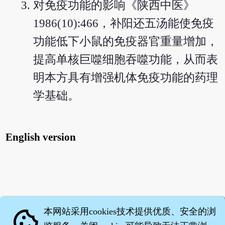
对免疫功能的影响《陕西中医》
1986(10):466，补阳还五汤能使免疫
功能低下小鼠的免疫器官重量增加，
提高单核巨噬细胞吞噬功能，从而表
明本方具有增强机体免疫功能的药理
学基础。
English version
本网站采用cookies技术提供优质、安全的浏
cookie