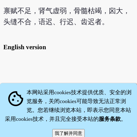
禀赋不足，肾气虚弱，骨髓枯竭，囟大，
头缝不合，语迟、行迟、齿迟者。
English version
本网站采用cookies技术提供优质、安全的浏
cookie
览服务，关闭cookies可能导致无法正常浏
览。您若继续浏览本站，即表示您同意本站
采用cookies技术，并且完全接受本站的
服务条款
。
智橐·
医砭
·
沈药子
©2008～2026