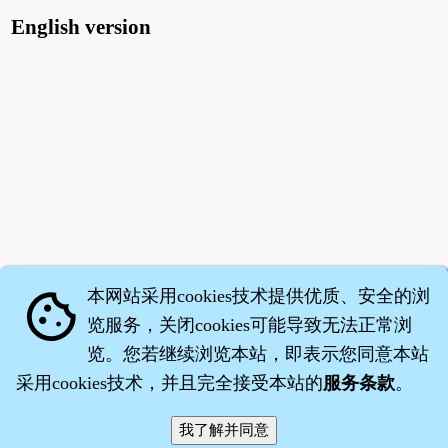
English version
本网站采用cookies技术提供优质、安全的浏
cookie
览服务，关闭cookies可能导致无法正常浏
览。您若继续浏览本站，即表示您同意本站
采用cookies技术，并且完全接受本站的
服务条款
。
智橐·
医砭
·
沈药子
©2008～2026