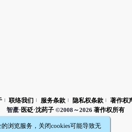
于
联络我们
服务条款
隐私权条款
著作权
|
|
|
|
智橐·
医砭
·
沈药子
©2008～2026
著作权所有
全的浏览服务，关闭cookies可能导致无