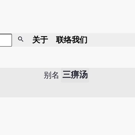
search
关于
联络我们
三痹汤
别名