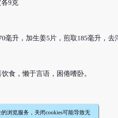
皮各9克
370毫升，加生姜5片，煎取185毫升，
喜饮食，懒于言语，困倦嗜卧。
全的浏览服务，关闭cookies可能导致无