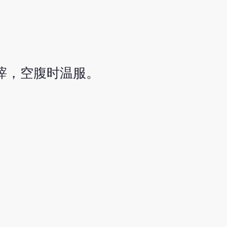
去滓，空腹时温服。