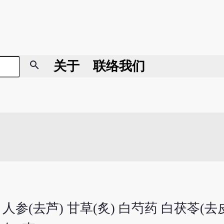
search
关于
联络我们
人参(去芦) 甘草(炙) 白芍药 白茯苓(去皮