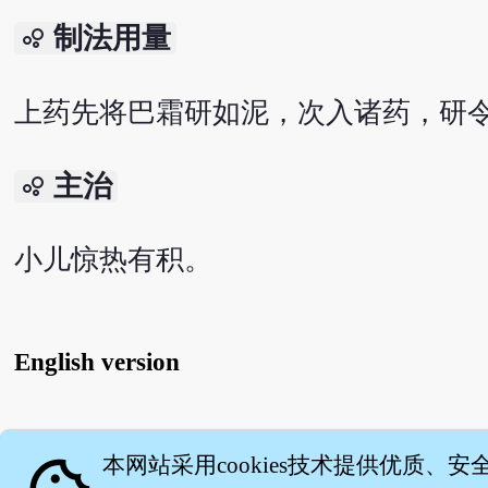
制法用量
bubble_chart
上药先将巴霜研如泥，次入诸药，研
主治
bubble_chart
小儿惊热有积。
English version
关
本网站采用cookies技术提供优质、安