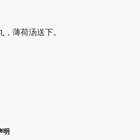
丸，薄荷汤送下。
声明