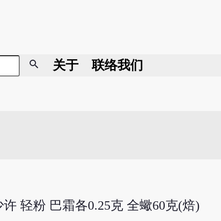
search
关于
联络我们
许 轻粉 巴霜各0.25克 全蠍60克(焙)