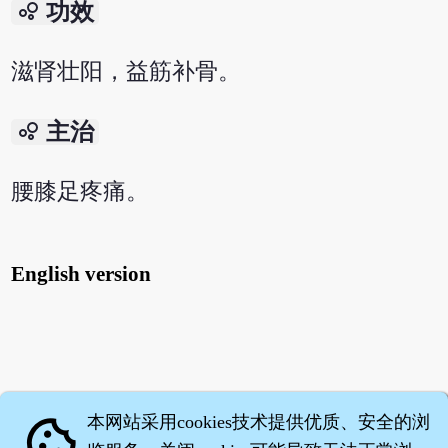
bubble_chart
功效
滋肾壮阳，益筋补骨。
bubble_chart
主治
腰膝足疼痛。
English version
本网站采用cookies技术提供优质、安全的浏
cookie