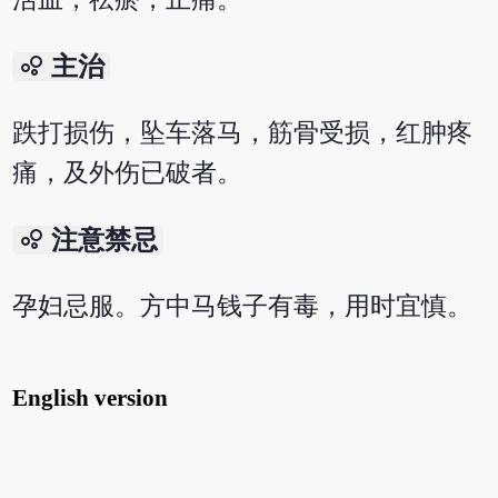
bubble_chart
主治
跌打损伤，坠车落马，筋骨受损，红肿疼
痛，及外伤已破者。
bubble_chart
注意禁忌
孕妇忌服。方中马钱子有毒，用时宜慎。
English version