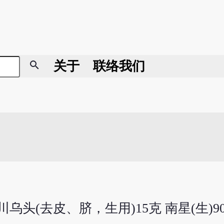
search
关于
联络我们
乌头(去皮、脐，生用)15克 南星(生)90