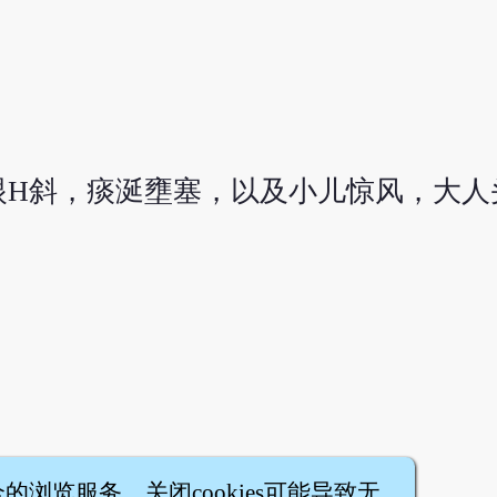
眼Н斜，痰涎壅塞，以及小儿惊风，大人
全的浏览服务，关闭cookies可能导致无