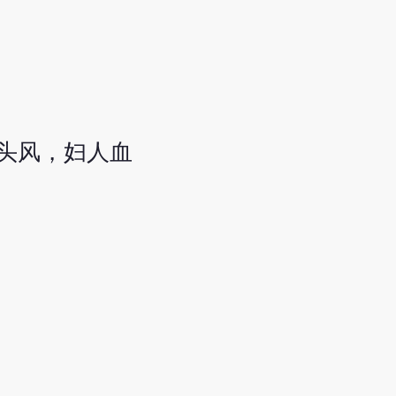
头风，妇人血