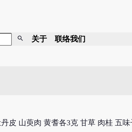
search
关于
联络我们
牡丹皮 山萸肉 黄耆各3克 甘草 肉桂 五味