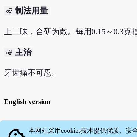
制法用量
bubble_chart
上二味，合研为散。每用0.15～0.3
主治
bubble_chart
牙齿痛不可忍。
English version
关
本网站采用cookies技术提供优质、安