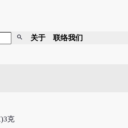
search
关于
联络我们
)3克